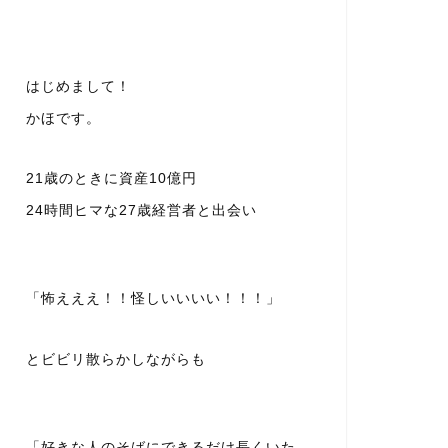
はじめまして！
かほです。
21歳のときに資産10億円
24時間ヒマな27歳経営者と出会い
「怖えええ！！怪しいいいい！！！」
とビビリ散らかしながらも
「好きな人のそばにできるだけ長くいた