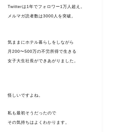
Twitterは1年でフォロワー1万人超え。
メルマガ読者数は3000人を突破。
気ままにホテル暮らしをしながら
月200〜500万の不労所得で生きる
女子大生社長ができあがりました。
怪しいですよね。
私も最初そうだったので
その気持ちはよくわかります。