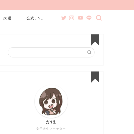
】20選
公式LINE
かほ
女子大生マーケター