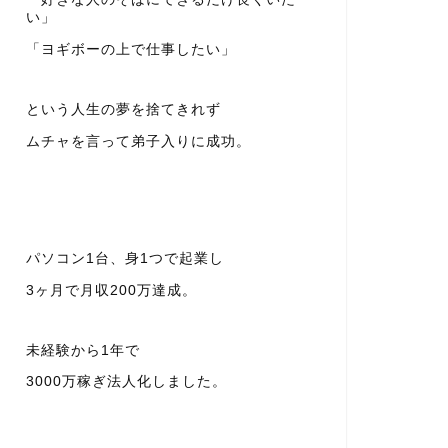
い」
「ヨギボーの上で仕事したい」
という人生の夢を捨てきれず
ムチャを言って弟子入りに成功。
パソコン1台、身1つで起業し
3ヶ月で月収200万達成。
未経験から1年で
3000万稼ぎ法人化しました。