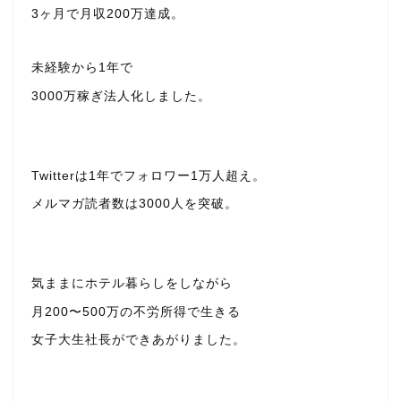
3ヶ月で月収200万達成。
未経験から1年で
3000万稼ぎ法人化しました。
Twitterは1年でフォロワー1万人超え。
メルマガ読者数は3000人を突破。
気ままにホテル暮らしをしながら
月200〜500万の不労所得で生きる
女子大生社長ができあがりました。