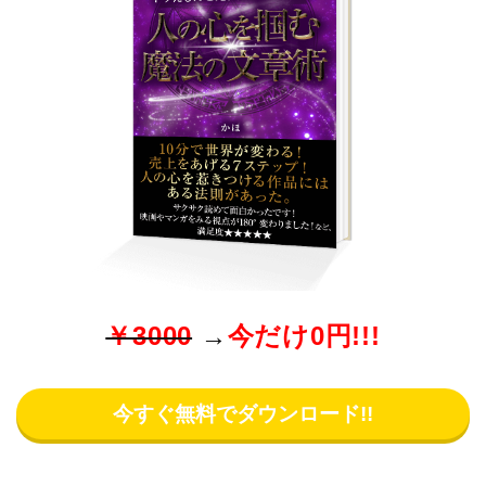
￥3000
→
今だけ0円!!!
今すぐ無料でダウンロード!!