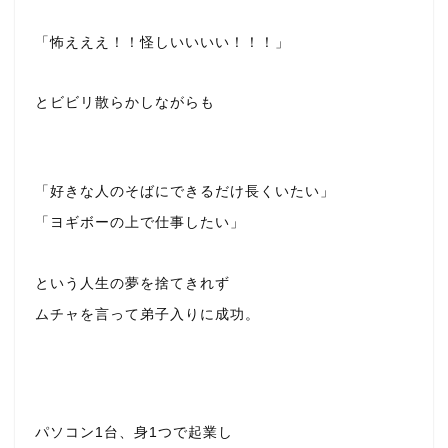
「怖えええ！！怪しいいいい！！！」
とビビリ散らかしながらも
「好きな人のそばにできるだけ長くいたい」
「ヨギボーの上で仕事したい」
という人生の夢を捨てきれず
ムチャを言って弟子入りに成功。
パソコン1台、身1つで起業し