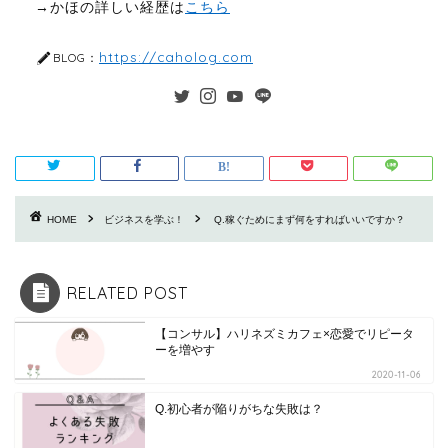
→かほの詳しい経歴は
こちら
https://caholog.com
BLOG：
HOME
ビジネスを学ぶ！
Q.稼ぐためにまず何をすればいいですか？
RELATED POST
【コンサル】ハリネズミカフェ×恋愛でリピータ
ーを増やす
2020-11-06
Q.初心者が陥りがちな失敗は？