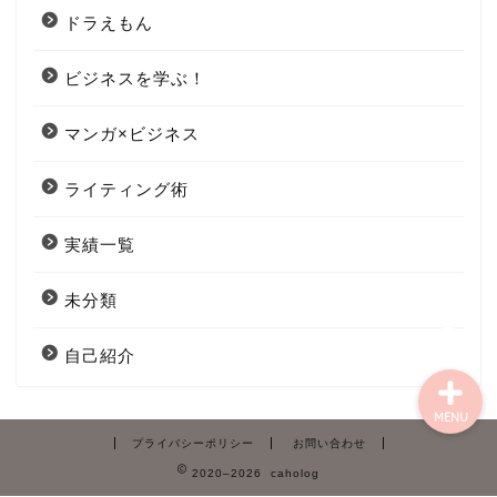
ドラえもん
ビジネスを学ぶ！
ホームに戻る
マンガ×ビジネス
Profile
ライティング術
Twitter
実績一覧
YouTube
未分類
自己紹介
MENU
プライバシーポリシー
お問い合わせ
2020–2026 caholog