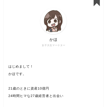
かほ
女子大生マーケター
はじめまして！
かほです。
21歳のときに資産10億円
24時間ヒマな27歳経営者と出会い