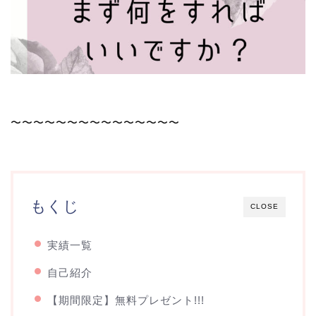
〜〜〜〜〜〜〜〜〜〜〜〜〜〜〜
もくじ
CLOSE
実績一覧
自己紹介
【期間限定】無料プレゼント!!!