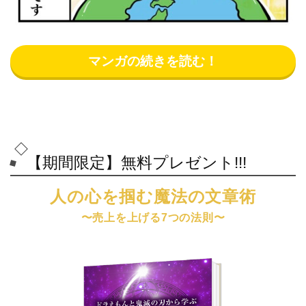
マンガの続きを読む！
【期間限定】無料プレゼント!!!
人の心を掴む魔法の文章術
〜売上を上げる7つの法則〜